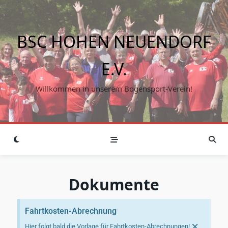
BSC HOHEN NEUENDORF
E.V.
Willkommen in unserem Bogensport-Verein!
Dokumente
Fahrtkosten-Abrechnung
×
Hier folgt bald die Vorlage für Fahrtkosten-Abrechnungen!